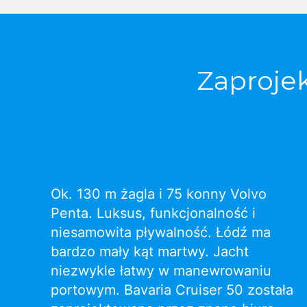
Zaproje
Ok. 130 m żagla i 75 konny Volvo
Penta. Luksus, funkcjonalność i
niesamowita pływalność. Łódź ma
bardzo mały kąt martwy. Jacht
niezwykle łatwy w manewrowaniu
portowym. Bavaria Cruiser 50 została