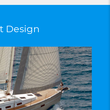
t Design