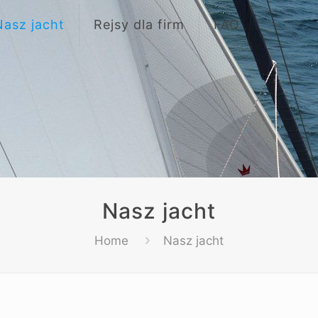
Nasz jacht
Rejsy dla firm
FAQ
Nasz jacht
Home
Nasz jacht