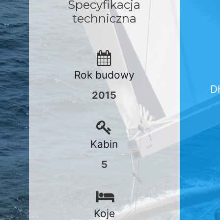
Specyfikacja
techniczna
Rok budowy
D
2015
Kabin
5
Koje