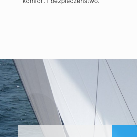
komfort i bezpieczeństwo.