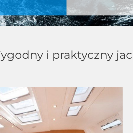
ygodny i praktyczny jac