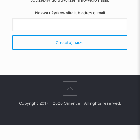
potrzebny do utworzenia nowego hasła.
Nazwa użytkownika lub adres e-mail
Zresetuj hasło
Copyright 2017 - 2020 Salience | All rights reserved.