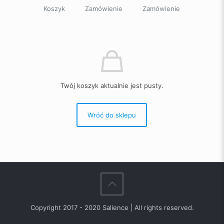
Koszyk
Zamówienie
Zamówienie
Twój koszyk aktualnie jest pusty.
Wróć do sklepu
Copyright 2017 - 2020 Salience | All rights reserved.